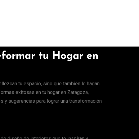
eformar tu Hogar en
llezcan tu espacio, sino que también lo hagan
eformas exitosas en tu hogar en Zaragoza,
os y sugerencias para lograr una transformación
de diseño de interiores que te inspiran y