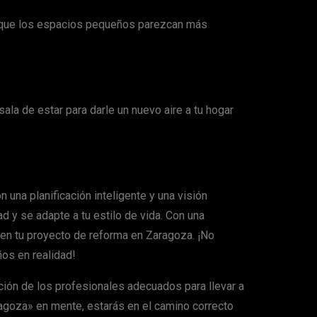
er que los espacios pequeños parezcan más
ala de estar para darle un nuevo aire a tu hogar
una planificación inteligente y una visión
d y se adapte a tu estilo de vida. Con una
 en tu proyecto de reforma en Zaragoza. ¡No
os en realidad!
ción de los profesionales adecuados para llevar a
agoza» en mente, estarás en el camino correcto