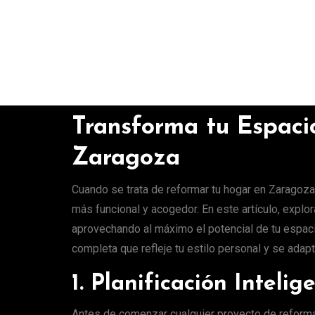
Transforma tu Espaci
Zaragoza
Cuando se trata de reformar tu hogar en Zaragoza
más funcional y acogedor. En este artículo, explo
aprovechando al máximo el potencial de tu espacio
completa que refleje tu estilo personal y se adap
1. Planificación Intelig
Antes de comenzar cualquier proyecto de reforma e