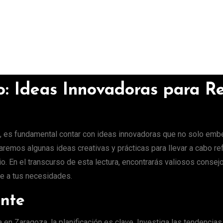
o: Ideas Innovadoras para R
, es fundamental contar con ideas innovadoras que no solo embe
raremos algunas ideas creativas y prácticas para llevar a cabo r
. En el transcurso de esta lectura, encontrarás valiosos consej
te a tus necesidades.
ente
n Zaragoza, la planificación es clave. Investiga las tendencias 