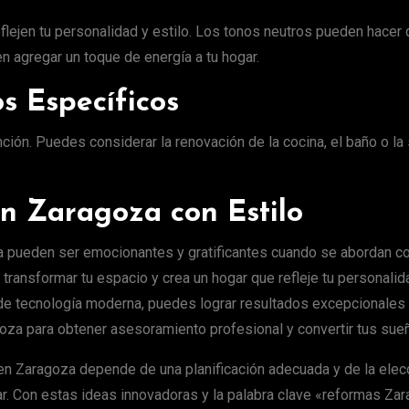
eflejen tu personalidad y estilo. Los tonos neutros pueden hac
 agregar un toque de energía a tu hogar.
s Específicos
ión. Puedes considerar la renovación de la cocina, el baño o la s
n Zaragoza con Estilo
 pueden ser emocionantes y gratificantes cuando se abordan con 
transformar tu espacio y crea un hogar que refleje tu personalida
ón de tecnología moderna, puedes lograr resultados excepcionales
za para obtener asesoramiento profesional y convertir tus sueñ
en Zaragoza depende de una planificación adecuada y de la elec
. Con estas ideas innovadoras y la palabra clave «reformas Zar