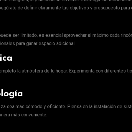
egúrate de definir claramente tus objetivos y presupuesto para
uede ser limitado, es esencial aprovechar al máximo cada rincón
onales para ganar espacio adicional.
ica
mpleto la atmósfera de tu hogar. Experimenta con diferentes ti
ología
za sea más cómodo y eficiente. Piensa en la instalación de sis
manera más conveniente.